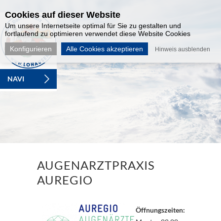
Cookies auf dieser Website
Um unsere Internetseite optimal für Sie zu gestalten und
fortlaufend zu optimieren verwendet diese Website Cookies
Konfigurieren
Alle Cookies akzeptieren
Hinweis ausblenden
NAVI
AUGENARZTPRAXIS
AUREGIO
Öffnungszeiten: