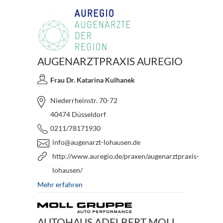
AUGENARZTPRAXIS AUREGIO
Frau Dr. Katarina Kulhanek
Niederrheinstr. 70-72
40474 Düsseldorf
0211/78171930
info@augenarzt-lohausen.de
http://www.auregio.de/praxen/augenarztpraxis-
lohausen/
Mehr erfahren
AUTOHAUS ADELBERT MOLL