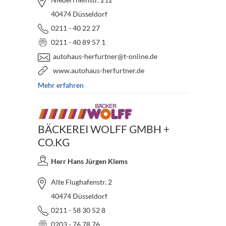
40474 Düsseldorf
0211 - 40 22 27
0211 - 40 89 57 1
autohaus-herfurtner@t-online.de
www.autohaus-herfurtner.de
Mehr erfahren
BÄCKEREI WOLFF GMBH +
CO.KG
Herr Hans Jürgen Klems
Alte Flughafenstr. 2
40474 Düsseldorf
0211 - 58 30 52 8
0203 - 76 78 76