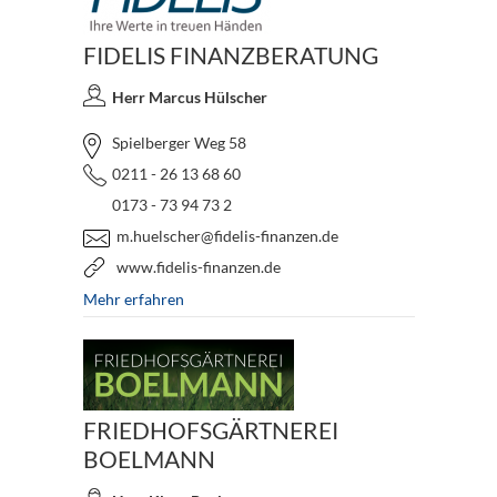
FIDELIS FINANZBERATUNG
Herr Marcus Hülscher
Spielberger Weg 58
0211 - 26 13 68 60
0173 - 73 94 73 2
m.huelscher@fidelis-finanzen.de
www.fidelis-finanzen.de
Mehr erfahren
FRIEDHOFSGÄRTNEREI
BOELMANN