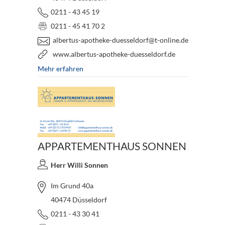
0211 - 43 45 19
0211 - 45 41 70 2
albertus-apotheke-duesseldorf@t-online.de
www.albertus-apotheke-duesseldorf.de
Mehr erfahren
APPARTEMENTHAUS SONNEN
Herr Willi Sonnen
Im Grund 40a
40474 Düsseldorf
0211 - 43 30 41