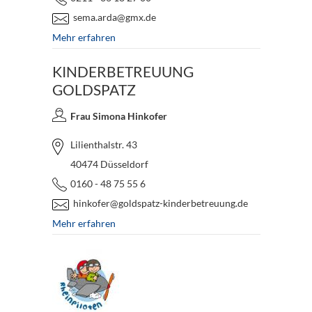
sema.arda@gmx.de
Mehr erfahren
KINDERBETREUUNG
GOLDSPATZ
Frau Simona Hinkofer
Lilienthalstr. 43
40474 Düsseldorf
0160 - 48 75 55 6
hinkofer@goldspatz-kinderbetreuung.de
Mehr erfahren