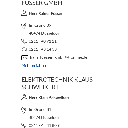
FÜSSER GMBH
Herr Rainer Füsser
Im Grund 39
40474 Düsseldorf
0211 - 40 71 21
0211 - 43 14 33
hans_fuesser_gmbh@t-online.de
Mehr erfahren
ELEKTROTECHNIK KLAUS
SCHWEIKERT
Herr Klaus Schweikert
Im Grund 81
40474 Düsseldorf
0211 - 45 41 80 9