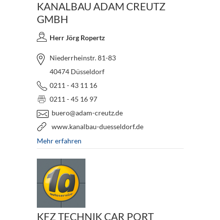
KANALBAU ADAM CREUTZ
GMBH
Herr Jörg Ropertz
Niederrheinstr. 81-83
40474 Düsseldorf
0211 - 43 11 16
0211 - 45 16 97
buero@adam-creutz.de
www.kanalbau-duesseldorf.de
Mehr erfahren
KFZ TECHNIK CAR PORT