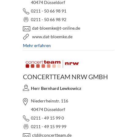
40474 Düsseldorf
0211 - 50 66 98 91
0211 - 50 66 98 92
dat-bloemke@t-online.de
www.dat-bloemke.de
Mehr erfahren
CONCERTTEAM NRW GMBH
Herr Bernhard Lewkowicz
Niederrheinstr. 116
40474 Düsseldorf
0211 - 49 15 99 0
0211 - 49 15 99 99
ctd@concertteam.de