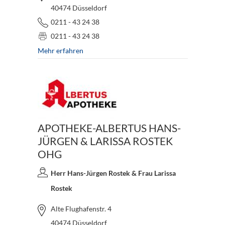
40474 Düsseldorf
0211 - 43 24 38
0211 - 43 24 38
Mehr erfahren
APOTHEKE-ALBERTUS HANS-
JÜRGEN & LARISSA ROSTEK
OHG
Herr Hans-Jürgen Rostek & Frau Larissa
Rostek
Alte Flughafenstr. 4
40474 Düsseldorf