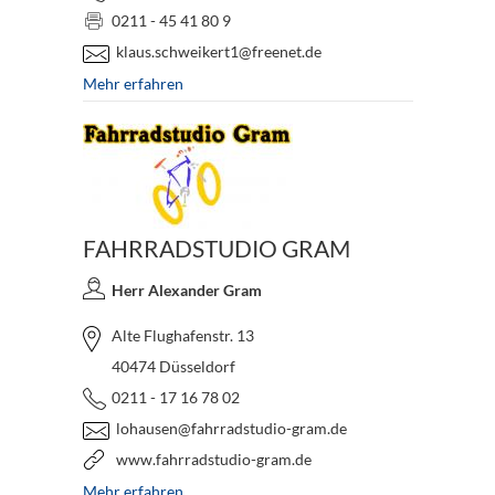
0211 - 45 41 80 9
klaus.schweikert1@freenet.de
Mehr erfahren
FAHRRADSTUDIO GRAM
Herr Alexander Gram
Alte Flughafenstr. 13
40474 Düsseldorf
0211 - 17 16 78 02
lohausen@fahrradstudio-gram.de
www.fahrradstudio-gram.de
Mehr erfahren