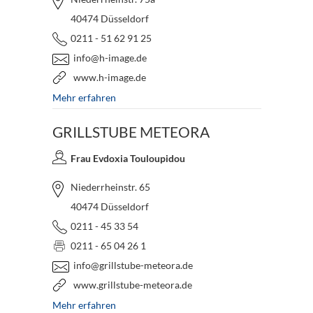
40474 Düsseldorf
0211 - 51 62 91 25
info@h-image.de
www.h-image.de
Mehr erfahren
GRILLSTUBE METEORA
Frau Evdoxia Touloupidou
Niederrheinstr. 65
40474 Düsseldorf
0211 - 45 33 54
0211 - 65 04 26 1
info@grillstube-meteora.de
www.grillstube-meteora.de
Mehr erfahren