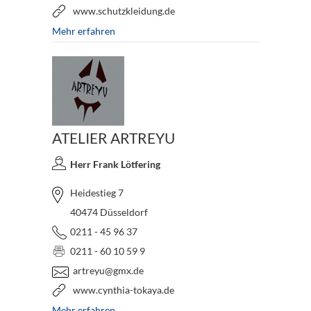
www.schutzkleidung.de
Mehr erfahren
ATELIER ARTREYU
Herr Frank Lötfering
Heidestieg 7
40474 Düsseldorf
0211 - 45 96 37
0211 - 60 10 59 9
artreyu@gmx.de
www.cynthia-tokaya.de
Mehr erfahren