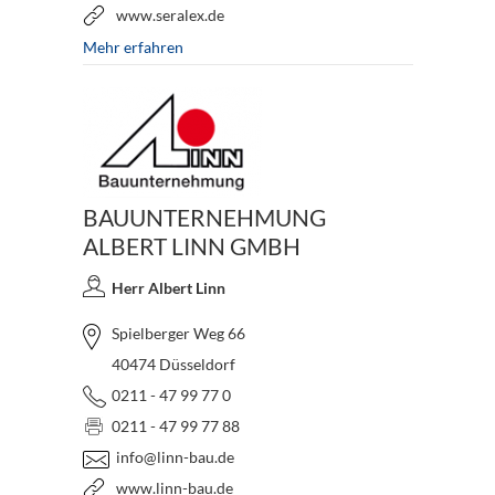
www.seralex.de
Mehr erfahren
BAUUNTERNEHMUNG
ALBERT LINN GMBH
Herr Albert Linn
Spielberger Weg 66
40474 Düsseldorf
0211 - 47 99 77 0
0211 - 47 99 77 88
info@linn-bau.de
www.linn-bau.de