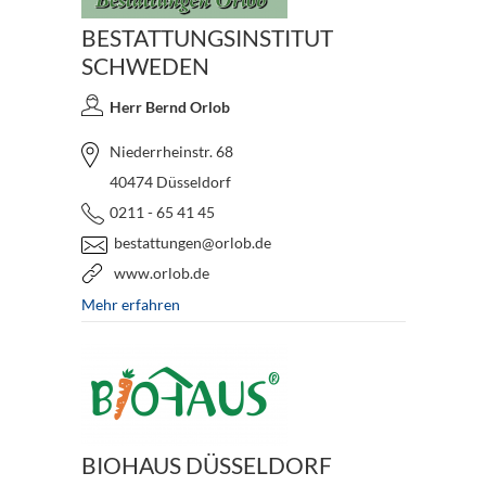
BESTATTUNGSINSTITUT
SCHWEDEN
Herr Bernd Orlob
Niederrheinstr. 68
40474 Düsseldorf
0211 - 65 41 45
bestattungen@orlob.de
www.orlob.de
Mehr erfahren
BIOHAUS DÜSSELDORF