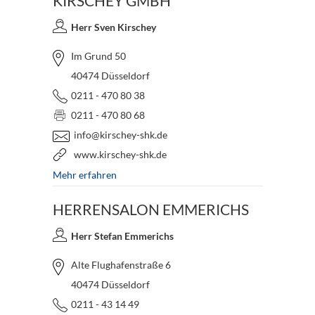
KIRSCHEY GMBH
Herr Sven Kirschey
Im Grund 50
40474 Düsseldorf
0211 - 470 80 38
0211 - 470 80 68
info@kirschey-shk.de
www.kirschey-shk.de
Mehr erfahren
HERRENSALON EMMERICHS
Herr Stefan Emmerichs
Alte Flughafenstraße 6
40474 Düsseldorf
0211 - 43 14 49