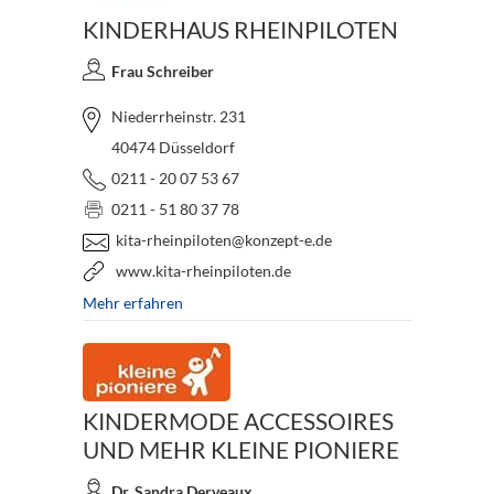
KINDERHAUS RHEINPILOTEN
Frau Schreiber
Niederrheinstr. 231
40474 Düsseldorf
0211 - 20 07 53 67
0211 - 51 80 37 78
kita-rheinpiloten@konzept-e.de
www.kita-rheinpiloten.de
Mehr erfahren
KINDERMODE ACCESSOIRES
UND MEHR KLEINE PIONIERE
Dr. Sandra Derveaux