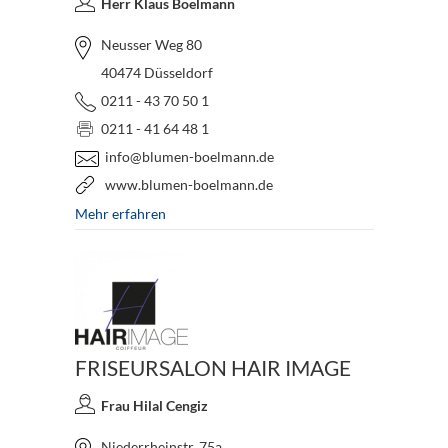
Herr Klaus Boelmann
Neusser Weg 80
40474 Düsseldorf
0211 - 43 70 50 1
0211 - 41 64 48 1
info@blumen-boelmann.de
www.blumen-boelmann.de
Mehr erfahren
FRISEURSALON HAIR IMAGE
Frau Hilal Cengiz
Niederrheinstr. 75a