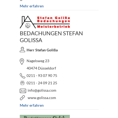
Mehr erfahren
BEDACHUNGEN STEFAN
GOLISSA
Herr Stefan Golißa
Nagelsweg 23
40474 Düsseldorf
0211 - 93 07 90 75
0211 - 24 09 21 25
info@golissa.com
www.golissa.com
Mehr erfahren