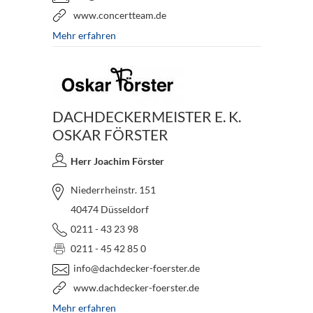
www.concertteam.de
Mehr erfahren
DACHDECKERMEISTER E. K.
OSKAR FÖRSTER
Herr Joachim Förster
Niederrheinstr. 151
40474 Düsseldorf
0211 - 43 23 98
0211 - 45 42 85 0
info@dachdecker-foerster.de
www.dachdecker-foerster.de
Mehr erfahren