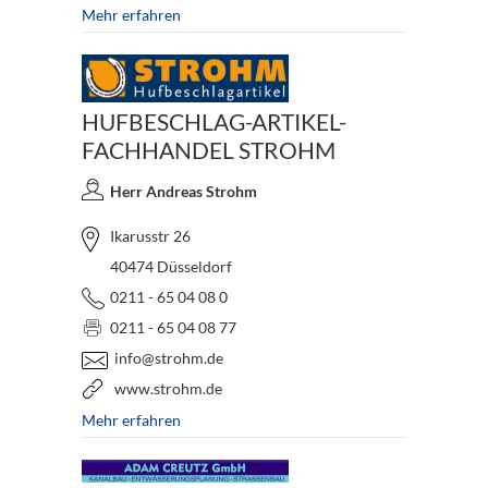
Mehr erfahren
HUFBESCHLAG-ARTIKEL-
FACHHANDEL STROHM
Herr Andreas Strohm
Ikarusstr 26
40474 Düsseldorf
0211 - 65 04 08 0
0211 - 65 04 08 77
info@strohm.de
www.strohm.de
Mehr erfahren