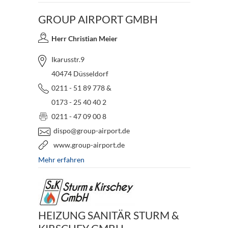
GROUP AIRPORT GMBH
Herr Christian Meier
Ikarusstr.9
40474 Düsseldorf
0211 - 51 89 778 &
0173 - 25 40 40 2
0211 - 47 09 00 8
dispo@group-airport.de
www.group-airport.de
Mehr erfahren
HEIZUNG SANITÄR STURM &