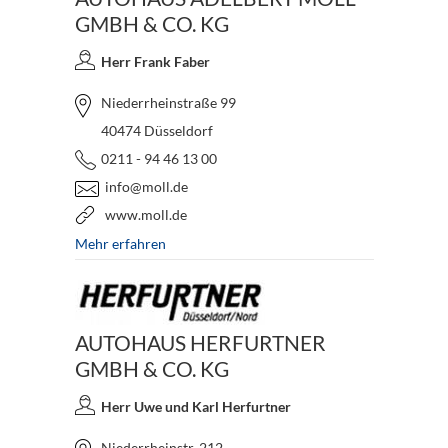
GMBH & CO. KG
Herr Frank Faber
Niederrheinstraße 99
40474 Düsseldorf
0211 - 94 46 13 00
info@moll.de
www.moll.de
Mehr erfahren
AUTOHAUS HERFURTNER
GMBH & CO. KG
Herr Uwe und Karl Herfurtner
Niederrheinstr. 212