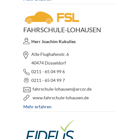
FAHRSCHULE-LOHAUSEN
Herr Joachim Kukulies
Alte Flughafenstr. 6
40474 Düsseldorf
0211 - 65 04 99 6
0211 - 65 04 99 7
fahrschule-lohausen@arcor.de
www.fahrschule-lohausen.de
Mehr erfahren