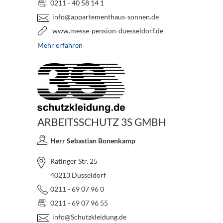
0211 - 40 58 14 1
info@appartementhaus-sonnen.de
www.messe-pension-duesseldorf.de
Mehr erfahren
ARBEITSSCHUTZ 3S GMBH
Herr Sebastian Bonenkamp
Ratinger Str. 25
40213 Düsseldorf
0211 - 69 07 96 0
0211 - 69 07 96 55
info@Schutzkleidung.de