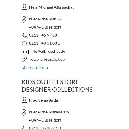
Herr Michael Albruschat
Niederrheinstr. 87
40474 Düsseldorf
0211 - 45 99 88
0211 - 40 51 08 0
info@albruschat.de
www.albruschat.de
Mehr erfahren
KIDS OUTLET STORE
DESIGNER COLLECTIONS
Frau Sema Arda
Niederrheinstraße 196
40474 Düsseldorf
0211 - 36 18 27 00