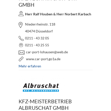
GMBH
Herr Ralf Houben & Herr Norbert Karbach
Niederrheinstr. 118
40474 Düsseldorf
0211 - 43 32 05
0211 - 43 25 55
car-port-lohausen@web.de
www.car-port.go1a.de
Mehr erfahren
KFZ-MEISTERBETRIEB
ALBRUSCHAT GMBH