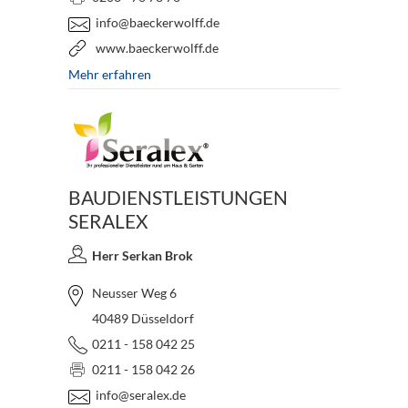
info@baeckerwolff.de
www.baeckerwolff.de
Mehr erfahren
BAUDIENSTLEISTUNGEN
SERALEX
Herr Serkan Brok
Neusser Weg 6
40489 Düsseldorf
0211 - 158 042 25
0211 - 158 042 26
info@seralex.de